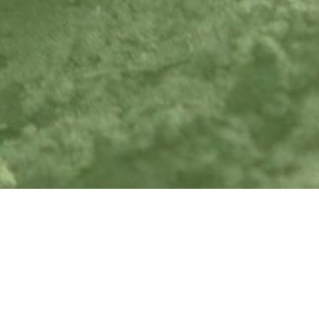
Актуальні робочі вакансії
Ми з нетерпінням чекаємо на Вашу заявку на