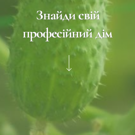
Знайди свій
професійний дім