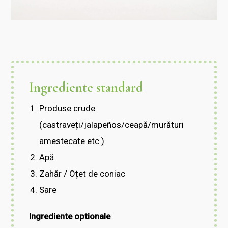
Ingrediente standard
Produse crude
(castraveți/jalapeños/ceapă/murături
amestecate etc.)
Apă
Zahăr / Oțet de coniac
Sare
Ingrediente optionale
: