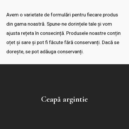
Avem o varietate de formulări pentru fiecare produs
din gama noastră. Spune-ne dorințele tale și vom
ajusta rețeta în consecință. Produsele noastre conțin
oțet și sare și pot fi făcute fără conservanți. Dacă se
dorește, se pot adăuga conservanți.
Ceapă argintie