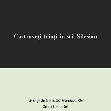
Castraveți tăiați în stil Silesian
Stangl GmbH & Co. Gemüse KG
Gmeinbauer 56