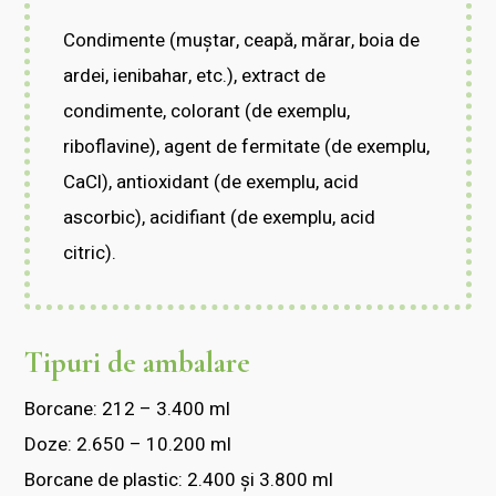
Condimente (muștar, ceapă, mărar, boia de
ardei, ienibahar, etc.), extract de
condimente, colorant (de exemplu,
riboflavine), agent de fermitate (de exemplu,
CaCl), antioxidant (de exemplu, acid
ascorbic), acidifiant (de exemplu, acid
citric).
Tipuri de ambalare
Borcane: 212 – 3.400 ml
Doze: 2.650 – 10.200 ml
Borcane de plastic: 2.400 și 3.800 ml