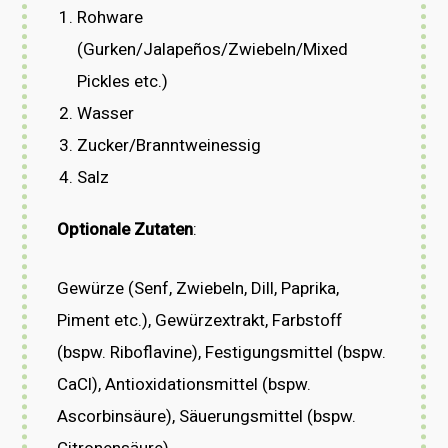
Rohware
(Gurken/Jalapeños/Zwiebeln/Mixed
Pickles etc.)
Wasser
Zucker/Branntweinessig
Salz
Optionale Zutaten
:
Gewürze (Senf, Zwiebeln, Dill, Paprika,
Piment etc.), Gewürzextrakt, Farbstoff
(bspw. Riboflavine), Festigungsmittel (bspw.
CaCl), Antioxidationsmittel (bspw.
Ascorbinsäure), Säuerungsmittel (bspw.