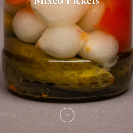
Mixed Pickels