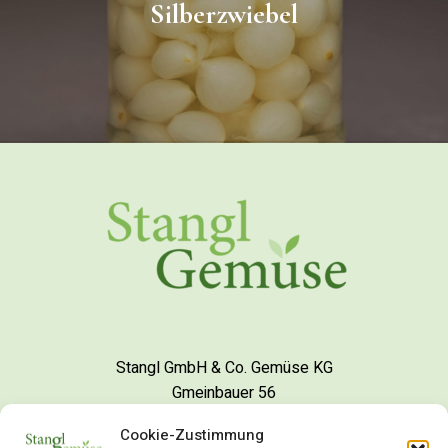
Silberzwiebel
Stangl GmbH & Co. Gemüse KG
Gmeinbauer 56
94436 Simbach, Deutschland
Cookie-Zustimmung